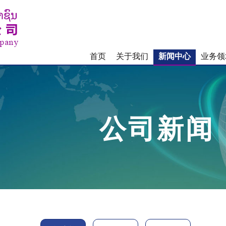
首页
关于我们
新闻中心
业务领
公司新闻
新闻中心