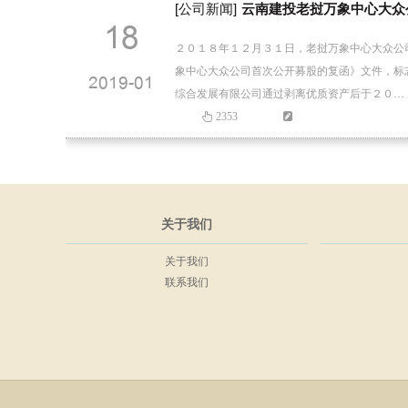
[公司新闻]
云南建投老挝万象中心大众
18
２０１８年１２月３１日，老挝万象中心大众公
象中心大众公司首次公开募股的复函》文件，标
2019-01
综合发展有限公司通过剥离优质资产后于２０…
2353
关于我们
关于我们
联系我们