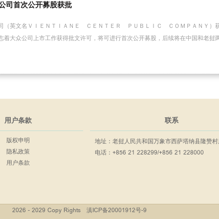
公司首次公开募股获批
司（英文名ＶＩＥＮＴＩＡＮＥ ＣＥＮＴＥＲ ＰＵＢＬＩＣ ＣＯＭＰＡＮＹ）
志着大众公司上市工作获得批文许可，将可进行首次公开募股，后续将在中国和老挝
用户条款
联系
版权申明
地址：老挝人民共和国万象市西萨塔纳县隆赞村
隐私政策
电话：+856 21 228299/+856 21 228000
用户条款
2026 - 2029 Copy Rights
滇ICP备20001912号-9