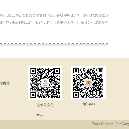
获得老挝证券管理委员会颁发的《公开募股许可证》和《关于同意老挝万
两国进行路演销售工作。据悉，老挝万象中心大众公司系母公司北隆赞湖
库央路
招商客服
微信公众号
首页
Tech Support: FunCen;