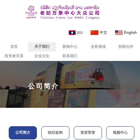
ລາວ
中文
English
首页
关于我们
新闻中心
业务领域
招商合作
投资者关系
企业文化
联系我们
关于我们
公司简介
公司简介
组织架构
资质荣誉
视频中心