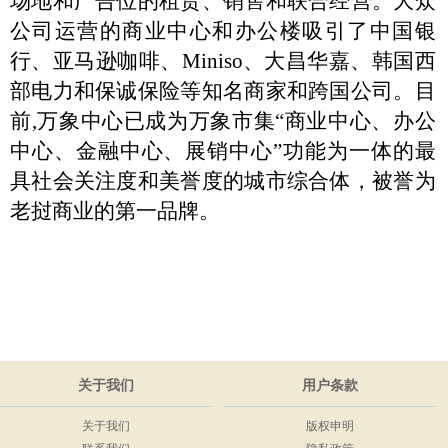
场地和广告位的租赁、销售和联合经营。大众
公司运营的商业中心和办公楼吸引了中国银
行、亚马逊咖啡、Miniso、大昌华嘉、韩国西
部电力和保诚保险等知名商家和跨国公司。目
前,万象中心已成为万象市集“商业中心、办公
中心、金融中心、展销中心”功能为一体的最
具社会关注度和美誉度的城市综合体，被誉为
老挝商业的第一品牌。
关于我们
用户条款
关于我们
版权申明