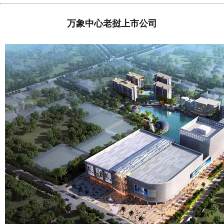
万象中心老挝上市公司