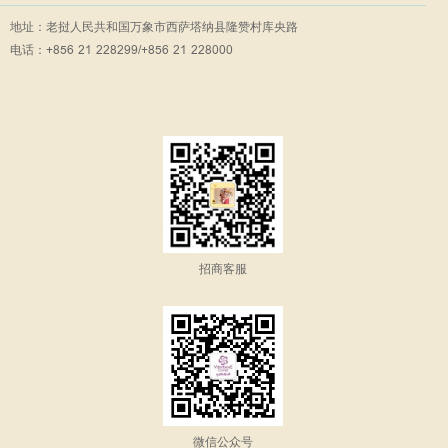
地址：老挝人民共和国万象市西萨塔纳县隆赞村库央路
电话：+856 21 228299/+856 21 228000
招商客服
微信公众号