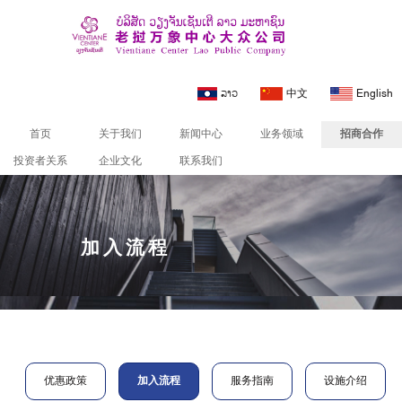
ລາວ
中文
English
首页
关于我们
新闻中心
业务领域
招商合作
投资者关系
企业文化
联系我们
招商合作
加入流程
优惠政策
加入流程
服务指南
设施介绍